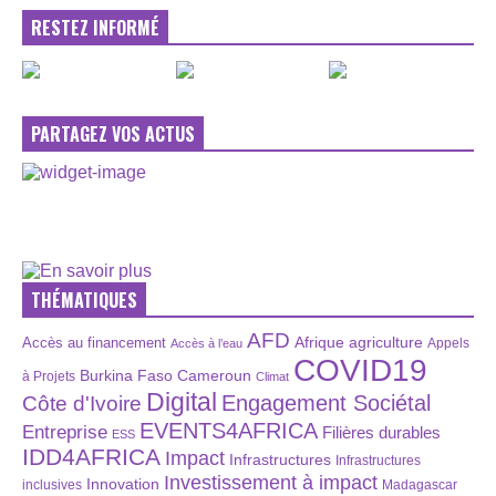
RESTEZ INFORMÉ
PARTAGEZ VOS ACTUS
THÉMATIQUES
AFD
Afrique
agriculture
Accès au financement
Appels
Accès à l’eau
COVID19
Burkina Faso
Cameroun
à Projets
Climat
Digital
Engagement Sociétal
Côte d'Ivoire
EVENTS4AFRICA
Entreprise
Filières durables
ESS
IDD4AFRICA
Impact
Infrastructures
Infrastructures
Investissement à impact
Innovation
inclusives
Madagascar