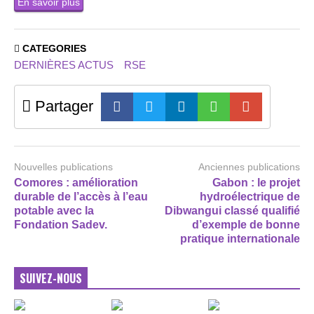
En savoir plus
CATEGORIES
DERNIÈRES ACTUS
RSE
Partager
Nouvelles publications
Anciennes publications
Comores : amélioration
Gabon : le projet
durable de l’accès à l’eau
hydroélectrique de
potable avec la
Dibwangui classé qualifié
Fondation Sadev.
d’exemple de bonne
pratique internationale
SUIVEZ-NOUS