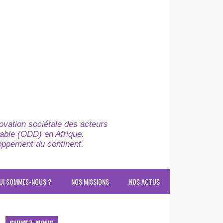
novation sociétale des acteurs
able (ODD) en Afrique.
loppement du continent.
UI SOMMES-NOUS ?
NOS MISSIONS
NOS ACTUS