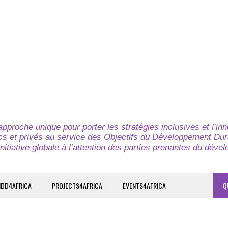
pproche unique pour porter les stratégies inclusives et l’in
cs et privés au service des Objectifs du Développement Dur
nitiative globale à l’attention des parties prenantes du déve
IDD4AFRICA
PROJECTS4AFRICA
EVENTS4AFRICA
Q