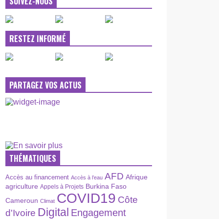
SUIVEZ-NOUS
RESTEZ INFORMÉ
PARTAGEZ VOS ACTUS
THÉMATIQUES
AFD
Afrique
Accès au financement
Accès à l’eau
agriculture
Burkina Faso
Appels à Projets
COVID19
Côte
Cameroun
Climat
Digital
Engagement
d'Ivoire