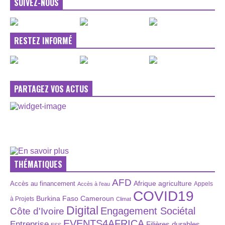
SUIVEZ-NOUS
RESTEZ INFORMÉ
PARTAGEZ VOS ACTUS
THÉMATIQUES
AFD
Afrique
agriculture
Accès au financement
Appels
Accès à l’eau
COVID19
Burkina Faso
Cameroun
à Projets
Climat
Digital
Engagement Sociétal
Côte d'Ivoire
EVENTS4AFRICA
Entreprise
Filières durables