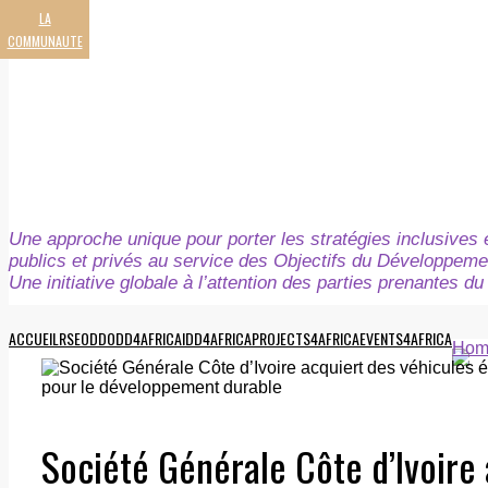
LA
COMMUNAUTE
Une approche unique pour porter les stratégies inclusives e
publics et privés au service des Objectifs du Développeme
Une initiative globale à l’attention des parties prenantes 
ACCUEIL
RSE
ODD
ODD4AFRICA
IDD4AFRICA
PROJECTS4AFRICA
EVENTS4AFRICA
Hom
Société Générale Côte d’Ivoire 