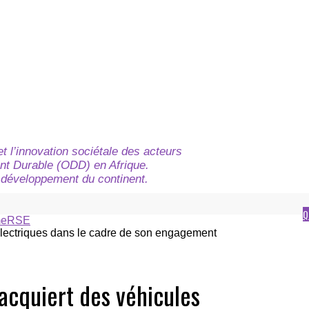
t l’innovation sociétale des acteurs
nt Durable (ODD) en Afrique.
du développement du continent.
Q
e
RSE
acquiert des véhicules