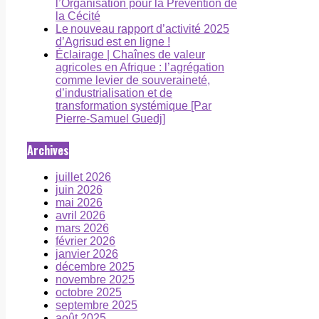
l’Organisation pour la Prévention de
la Cécité
Le nouveau rapport d’activité 2025
d’Agrisud est en ligne !
Éclairage | Chaînes de valeur
agricoles en Afrique : l’agrégation
comme levier de souveraineté,
d’industrialisation et de
transformation systémique [Par
Pierre-Samuel Guedj]
Archives
juillet 2026
juin 2026
mai 2026
avril 2026
mars 2026
février 2026
janvier 2026
décembre 2025
novembre 2025
octobre 2025
septembre 2025
août 2025