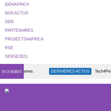
IDD4AFRICA
NOS ACTUS
ODD
PARTENAIRES
PROJECTS4AFRICA
RSE
SERSE2021
EN CE MOMENT
OSC africaines
DERNIÈRES ACTUS
Tech4Peace, l’innov