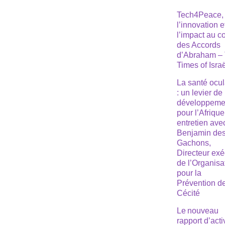
Tech4Peace,
l’innovation e
l’impact au 
des Accords
d’Abraham –
Times of Isra
La santé ocul
: un levier de
développeme
pour l’Afrique
entretien ave
Benjamin de
Gachons,
Directeur exé
de l’Organisa
pour la
Prévention de
Cécité
Le nouveau
rapport d’acti