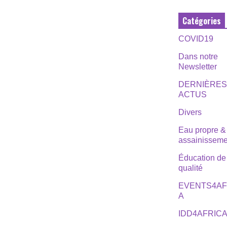
Catégories
COVID19
Dans notre
Newsletter
DERNIÈRE
ACTUS
Divers
Eau propre &
assainisseme
Éducation de
qualité
EVENTS4AF
A
IDD4AFRIC