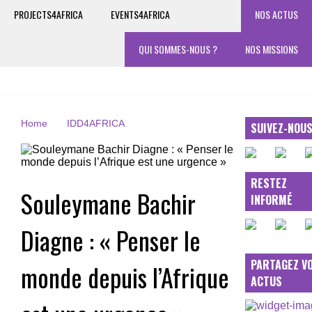
PROJECTS4AFRICA
EVENTS4AFRICA
NOS ACTUS
QUI SOMMES-NOUS ?
NOS MISSIONS
Home
IDD4AFRICA
SUIVEZ-NOU
RESTEZ
Souleymane Bachir
INFORMÉ
Diagne : « Penser le
PARTAGEZ V
monde depuis l’Afrique
ACTUS