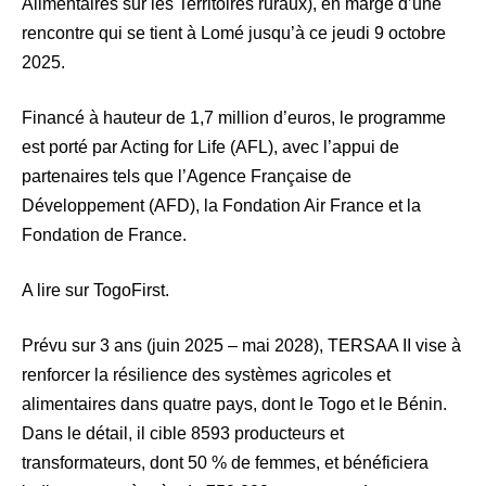
Alimentaires sur les Territoires ruraux), en marge d’une
rencontre qui se tient à Lomé jusqu’à ce jeudi 9 octobre
2025.
Financé à hauteur de 1,7 million d’euros, le programme
est porté par Acting for Life (AFL), avec l’appui de
partenaires tels que l’Agence Française de
Développement (AFD), la Fondation Air France et la
Fondation de France.
A lire sur TogoFirst.
Prévu sur 3 ans (juin 2025 – mai 2028), TERSAA II vise à
renforcer la résilience des systèmes agricoles et
alimentaires dans quatre pays, dont le Togo et le Bénin.
Dans le détail, il cible 8593 producteurs et
transformateurs, dont 50 % de femmes, et bénéficiera