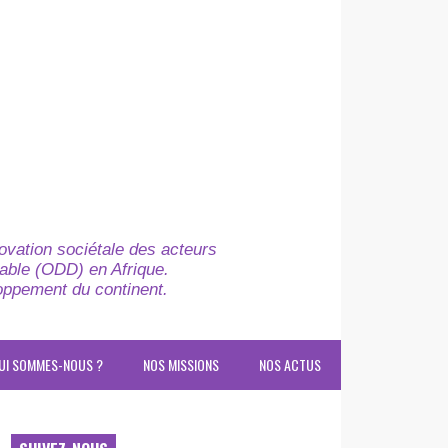
novation sociétale des acteurs
able (ODD) en Afrique.
loppement du continent.
UI SOMMES-NOUS ?
NOS MISSIONS
NOS ACTUS