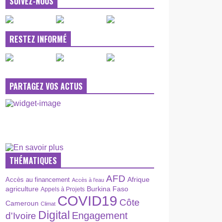
SUIVEZ-NOUS
RESTEZ INFORMÉ
PARTAGEZ VOS ACTUS
THÉMATIQUES
AFD
Afrique
Accès au financement
Accès à l’eau
agriculture
Burkina Faso
Appels à Projets
COVID19
Côte
Cameroun
Climat
Digital
Engagement
d'Ivoire