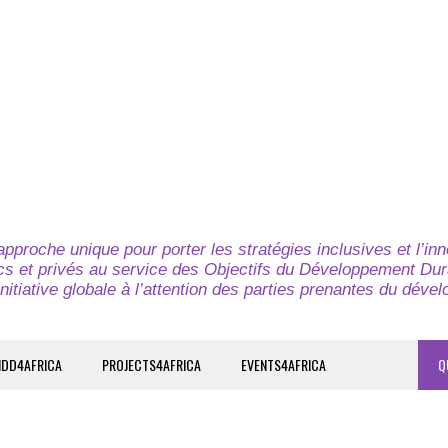
pproche unique pour porter les stratégies inclusives et l’in
cs et privés au service des Objectifs du Développement Dur
nitiative globale à l’attention des parties prenantes du déve
IDD4AFRICA
PROJECTS4AFRICA
EVENTS4AFRICA
Q