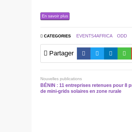
En savoir plus
EVENTS4AFRICA
ODD
CATEGORIES
Partager
Nouvelles publications
BÉNIN : 11 entreprises retenues pour 8 p
de mini-grids solaires en zone rurale