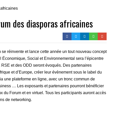
rum des diasporas africaines
 se réinvente et lance cette année un tout nouveau concept
eil Économique, Social et Environnemental sera l’épicentre
la RSE et des ODD seront évoqués. Des partenaires
frique et d’Europe, créer leur évènement sous le label du
ia une plateforme en ligne, avec un tronc commun de
business … Les exposants et partenaires pourront bénéficier
eux du Forum et en virtuel. Tous les participants auront accès
ons de networking.