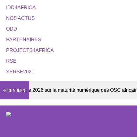
IDD4AFRICA
NOS ACTUS
ODD
PARTENAIRES
PROJECTS4AFRICA
RSE
SERSE2021
EN CE MOMENT
Enquête 2026 sur la maturité numérique des OSC africaines