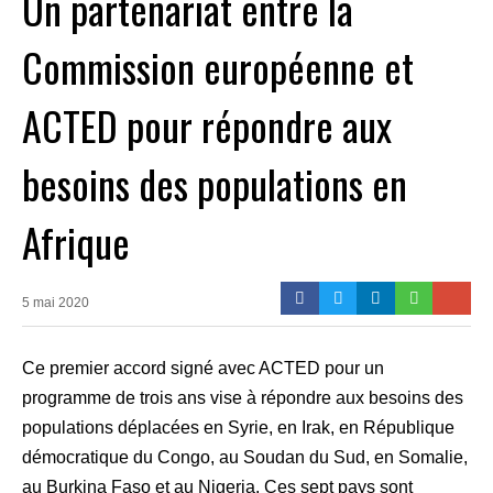
Un partenariat entre la
Commission européenne et
ACTED pour répondre aux
besoins des populations en
Afrique
5 mai 2020
Ce premier accord signé avec ACTED pour un
programme de trois ans vise à répondre aux besoins des
populations déplacées en Syrie, en Irak, en République
démocratique du Congo, au Soudan du Sud, en Somalie,
au Burkina Faso et au Nigeria. Ces sept pays sont