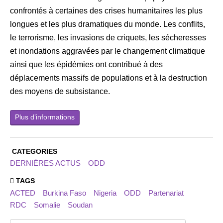
confrontés à certaines des crises humanitaires les plus
longues et les plus dramatiques du monde. Les conflits,
le terrorisme, les invasions de criquets, les sécheresses
et inondations aggravées par le changement climatique
ainsi que les épidémies ont contribué à des
déplacements massifs de populations et à la destruction
des moyens de subsistance.
Plus d’informations
CATEGORIES
DERNIÈRES ACTUS
ODD
TAGS
ACTED
Burkina Faso
Nigeria
ODD
Partenariat
RDC
Somalie
Soudan