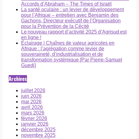
Accords d’Abraham – The Times of Israël
La santé oculaire : un levier de développement
pour l’Afrique – entretien avec Benjamin des
Gachons, Directeur exécutif de l’Organisation
pour la Prévention de la Cécité
Le nouveau rapport d’activité 2025 d’Agrisud est
en ligne !
Éclairage | Chaînes de valeur agricoles en
Afrique : l’agrégation comme levier de
souveraineté, d’industrialisation et de
transformation systémique [Par Pierre-Samuel
Guedj]
Archives
juillet 2026
juin 2026
mai 2026
avril 2026
mars 2026
février 2026
janvier 2026
décembre 2025
novembre 2025