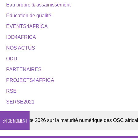
Eau propre & assainissement
Éducation de qualité
EVENTS4AFRICA
IDD4AFRICA
NOS ACTUS
ODD
PARTENAIRES
PROJECTS4AFRICA
RSE
SERSE2021
EN CE MOMENT
Enquête 2026 sur la maturité numérique des OSC africaines