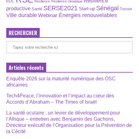
Résilience
RDC
Résilience
Résilience climatique
SERSE2021
Sénégal
productive
Start-up
Santé
Tunisie
Énergies renouvelables
Ville durable
Webinar
RECHERCHER
Articles récents
Enquête 2026 sur la maturité numérique des OSC
africaines
Tech4Peace, l’innovation et l’impact au cœur des
Accords d’Abraham – The Times of Israël
La santé oculaire : un levier de développement pour
l’Afrique – entretien avec Benjamin des Gachons,
Directeur exécutif de l’Organisation pour la Prévention de
la Cécité