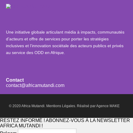
Une initiative globale articulant média à impacts, communautés
d’acteurs et offre de services pour porter les stratégies
inclusives et l’innovation sociétale des acteurs publics et privés
au service des ODD en Afrique.
Contact
contact@africamutandi.com
© 2020 Africa Mutandi.
Mentions Légales.
Réalisé par
Agence MAKE
RESTEZ INFORMÉ ! ABONNEZ-VOUS À LA NEWSLETTER
AFRICA MUTANDI !