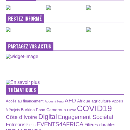
RESTEZ INFORMÉ
PARTAGEZ VOS ACTUS
THÉMATIQUES
AFD
Afrique
agriculture
Accès au financement
Appels
Accès à l’eau
COVID19
Burkina Faso
Cameroun
à Projets
Climat
Digital
Engagement Sociétal
Côte d'Ivoire
EVENTS4AFRICA
Entreprise
Filières durables
ESS