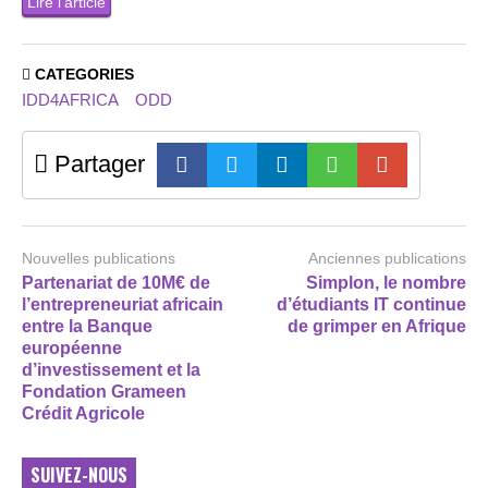
Lire l’article
CATEGORIES
IDD4AFRICA
ODD
Partager
Nouvelles publications
Anciennes publications
Partenariat de 10M€ de
Simplon, le nombre
l’entrepreneuriat africain
d’étudiants IT continue
entre la Banque
de grimper en Afrique
européenne
d’investissement et la
Fondation Grameen
Crédit Agricole
SUIVEZ-NOUS