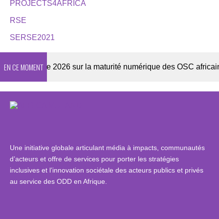
PROJECTS4AFRICA
RSE
SERSE2021
EN CE MOMENT
Enquête 2026 sur la maturité numérique des OSC africaines
Une initiative globale articulant média à impacts, communautés
d’acteurs et offre de services pour porter les stratégies
inclusives et l’innovation sociétale des acteurs publics et privés
au service des ODD en Afrique.