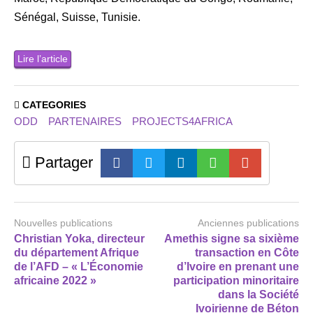
Sénégal, Suisse, Tunisie.
Lire l’article
CATEGORIES
ODD
PARTENAIRES
PROJECTS4AFRICA
Partager
Nouvelles publications
Anciennes publications
Christian Yoka, directeur
Amethis signe sa sixième
du département Afrique
transaction en Côte
de l’AFD – « L’Économie
d’Ivoire en prenant une
africaine 2022 »
participation minoritaire
dans la Société
Ivoirienne de Béton