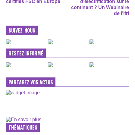
certifiés FSC en Europe
d’électrification sur le
continent ? Un Webinaire
de l’Ifri
SUIVEZ-NOUS
RESTEZ INFORMÉ
PARTAGEZ VOS ACTUS
THÉMATIQUES