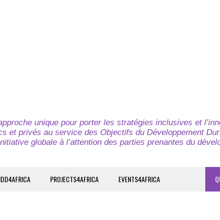
pproche unique pour porter les stratégies inclusives et l’in
cs et privés au service des Objectifs du Développement Dur
nitiative globale à l’attention des parties prenantes du déve
IDD4AFRICA
PROJECTS4AFRICA
EVENTS4AFRICA
Q