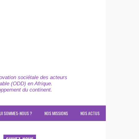
novation sociétale des acteurs
able (ODD) en Afrique.
loppement du continent.
UI SOMMES-NOUS ?
NOS MISSIONS
NOS ACTUS