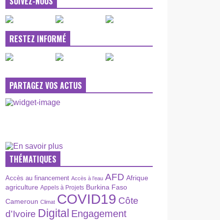
SUIVEZ-NOUS
RESTEZ INFORMÉ
PARTAGEZ VOS ACTUS
THÉMATIQUES
AFD
Afrique
Accès au financement
Accès à l’eau
agriculture
Burkina Faso
Appels à Projets
COVID19
Côte
Cameroun
Climat
Digital
Engagement
d'Ivoire