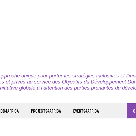
pproche unique pour porter les stratégies inclusives et l’in
cs et privés au service des Objectifs du Développement Dur
nitiative globale à l’attention des parties prenantes du déve
IDD4AFRICA
PROJECTS4AFRICA
EVENTS4AFRICA
Q