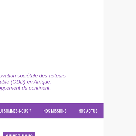
novation sociétale des acteurs
able (ODD) en Afrique.
loppement du continent.
UI SOMMES-NOUS ?
NOS MISSIONS
NOS ACTUS