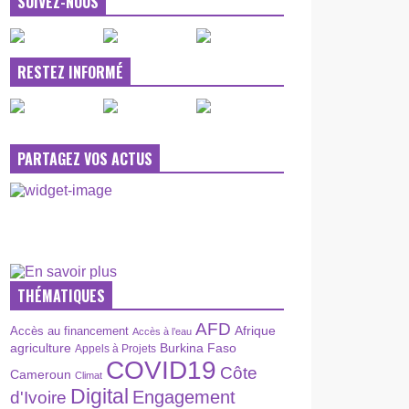
SUIVEZ-NOUS
RESTEZ INFORMÉ
PARTAGEZ VOS ACTUS
THÉMATIQUES
AFD
Afrique
Accès au financement
Accès à l’eau
agriculture
Burkina Faso
Appels à Projets
COVID19
Côte
Cameroun
Climat
Digital
Engagement
d'Ivoire