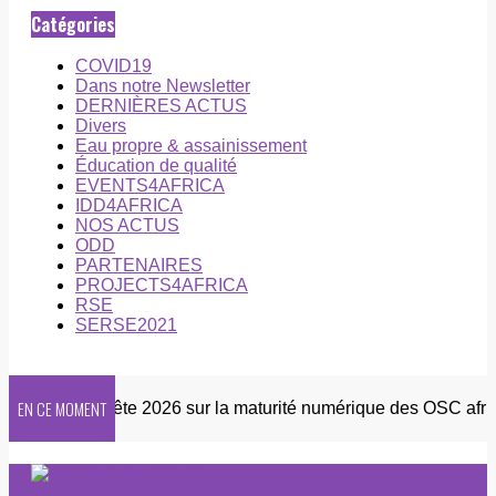
Catégories
COVID19
Dans notre Newsletter
DERNIÈRES ACTUS
Divers
Eau propre & assainissement
Éducation de qualité
EVENTS4AFRICA
IDD4AFRICA
NOS ACTUS
ODD
PARTENAIRES
PROJECTS4AFRICA
RSE
SERSE2021
EN CE MOMENT
ter
Enquête 2026 sur la maturité numérique des OSC africai