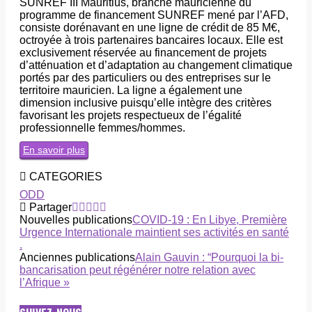
SUNREF III Mauritius, branche mauricienne du
programme de financement SUNREF mené par l’AFD,
consiste dorénavant en une ligne de crédit de 85 M€,
octroyée à trois partenaires bancaires locaux. Elle est
exclusivement réservée au financement de projets
d’atténuation et d’adaptation au changement climatique
portés par des particuliers ou des entreprises sur le
territoire mauricien. La ligne a également une
dimension inclusive puisqu’elle intègre des critères
favorisant les projets respectueux de l’égalité
professionnelle femmes/hommes.
En savoir plus
CATEGORIES
ODD
Partager
Nouvelles publications
COVID-19 : En Libye, Première
Urgence Internationale maintient ses activités en santé
.
Anciennes publications
Alain Gauvin : “Pourquoi la bi-
bancarisation peut régénérer notre relation avec
l’Afrique »