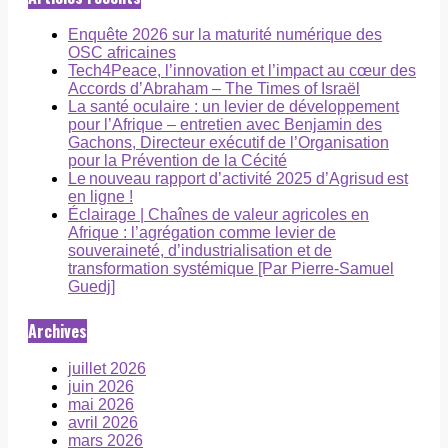
Enquête 2026 sur la maturité numérique des
OSC africaines
Tech4Peace, l’innovation et l’impact au cœur des
Accords d’Abraham – The Times of Israël
La santé oculaire : un levier de développement
pour l’Afrique – entretien avec Benjamin des
Gachons, Directeur exécutif de l’Organisation
pour la Prévention de la Cécité
Le nouveau rapport d’activité 2025 d’Agrisud est
en ligne !
Éclairage | Chaînes de valeur agricoles en
Afrique : l’agrégation comme levier de
souveraineté, d’industrialisation et de
transformation systémique [Par Pierre-Samuel
Guedj]
Archives
juillet 2026
juin 2026
mai 2026
avril 2026
mars 2026