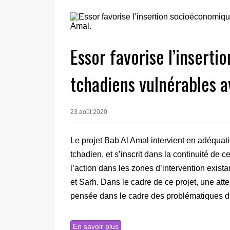
Essor favorise l’insert
tchadiens vulnérables a
23 août 2020
Le projet Bab Al Amal intervient en adéqu
tchadien, et s’inscrit dans la continuité de
l’action dans les zones d’intervention exist
et Sarh. Dans le cadre de ce projet, une atte
pensée dans le cadre des problématiques d’
En savoir plus