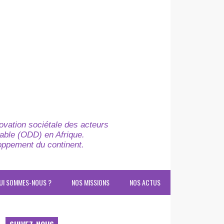
novation sociétale des acteurs
able (ODD) en Afrique.
loppement du continent.
UI SOMMES-NOUS ?
NOS MISSIONS
NOS ACTUS