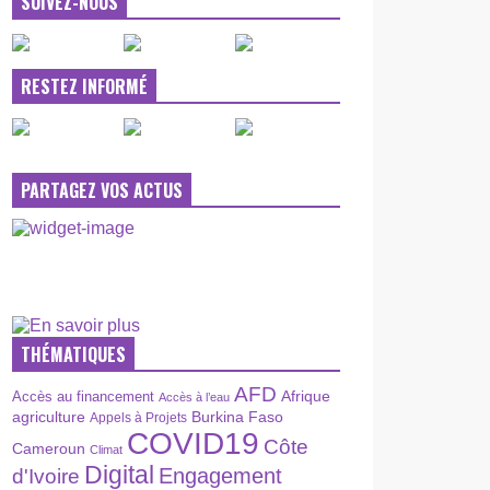
SUIVEZ-NOUS
RESTEZ INFORMÉ
PARTAGEZ VOS ACTUS
THÉMATIQUES
AFD
Afrique
Accès au financement
Accès à l’eau
agriculture
Burkina Faso
Appels à Projets
COVID19
Côte
Cameroun
Climat
Digital
Engagement
d'Ivoire