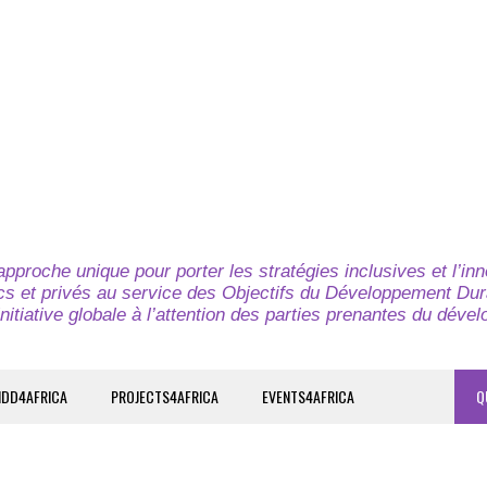
pproche unique pour porter les stratégies inclusives et l’in
cs et privés au service des Objectifs du Développement Dur
nitiative globale à l’attention des parties prenantes du déve
IDD4AFRICA
PROJECTS4AFRICA
EVENTS4AFRICA
Q