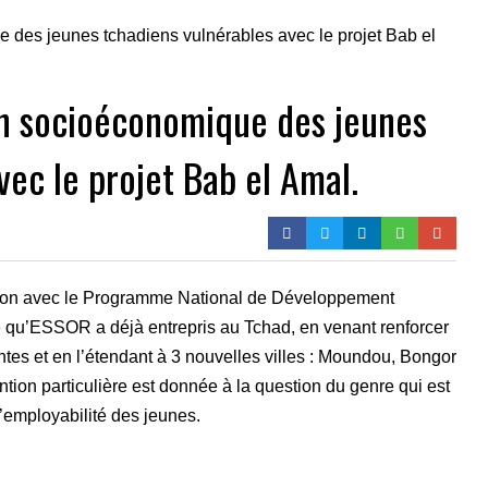
ion socioéconomique des jeunes
vec le projet Bab el Amal.
ation avec le Programme National de Développement
 ce qu’ESSOR a déjà entrepris au Tchad, en venant renforcer
antes et en l’étendant à 3 nouvelles villes : Moundou, Bongor
ntion particulière est donnée à la question du genre qui est
employabilité des jeunes.