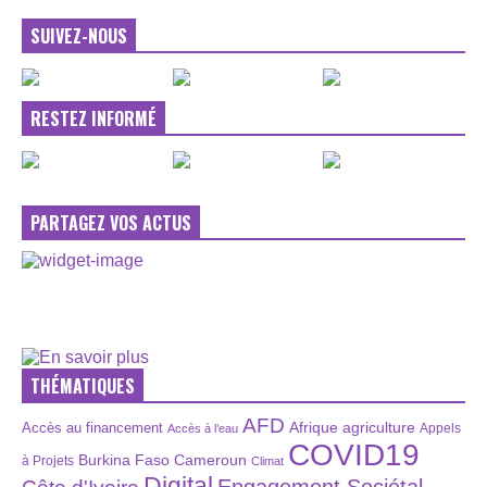
SUIVEZ-NOUS
RESTEZ INFORMÉ
PARTAGEZ VOS ACTUS
THÉMATIQUES
AFD
Afrique
agriculture
Accès au financement
Appels
Accès à l’eau
COVID19
Burkina Faso
Cameroun
à Projets
Climat
Digital