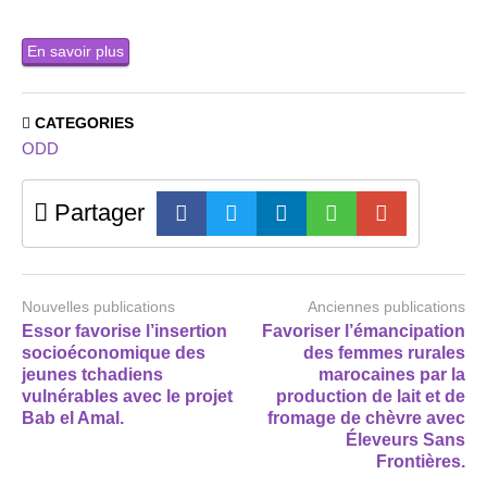
En savoir plus
CATEGORIES
ODD
Partager
Nouvelles publications
Anciennes publications
Essor favorise l’insertion
Favoriser l’émancipation
socioéconomique des
des femmes rurales
jeunes tchadiens
marocaines par la
vulnérables avec le projet
production de lait et de
Bab el Amal.
fromage de chèvre avec
Éleveurs Sans
Frontières.