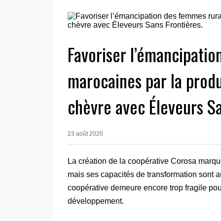
Favoriser l’émancipatio
marocaines par la produ
chèvre avec Éleveurs Sa
23 août 2020
La création de la coopérative Corosa marque
mais ses capacités de transformation sont aujo
coopérative demeure encore trop fragile po
développement.