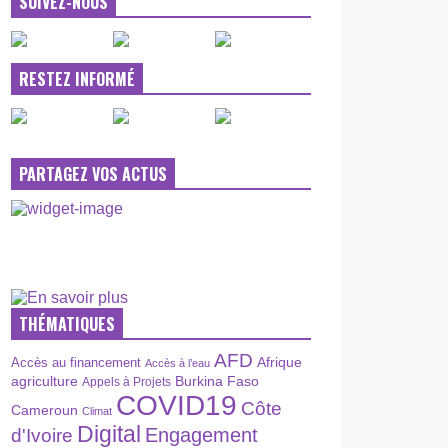
SUIVEZ-NOUS
RESTEZ INFORMÉ
PARTAGEZ VOS ACTUS
THÉMATIQUES
AFD
Afrique
Accès au financement
Accès à l’eau
agriculture
Burkina Faso
Appels à Projets
COVID19
Côte
Cameroun
Climat
Digital
Engagement
d'Ivoire