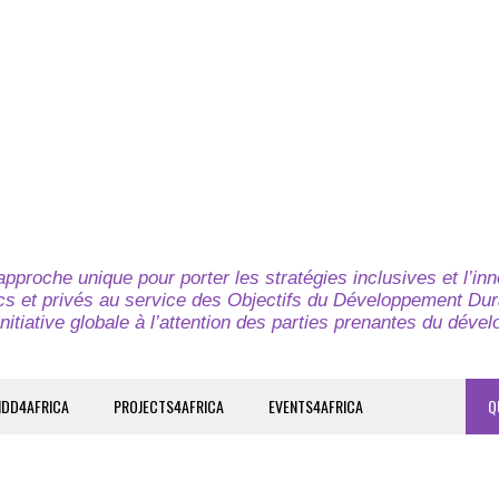
pproche unique pour porter les stratégies inclusives et l’in
cs et privés au service des Objectifs du Développement Dur
nitiative globale à l’attention des parties prenantes du déve
IDD4AFRICA
PROJECTS4AFRICA
EVENTS4AFRICA
Q