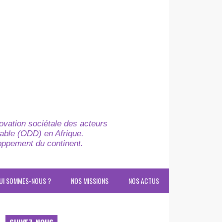
novation sociétale des acteurs
able (ODD) en Afrique.
loppement du continent.
UI SOMMES-NOUS ?
NOS MISSIONS
NOS ACTUS