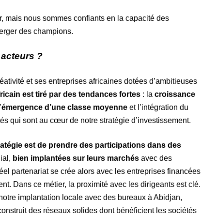
er, mais nous sommes confiants en la capacité des
merger des champions.
acteurs ?
tivité et ses entreprises africaines dotées d’ambitieuses
icain est tiré par des tendances fortes
: la
croissance
’
émergence d’une classe moyenne
et l’intégration du
tés qui sont au cœur de notre stratégie d’investissement.
ratégie est de prendre des participations dans des
ial,
bien implantées sur leurs marchés
avec des
réel partenariat se crée alors avec les entreprises financées
t. Dans ce métier, la proximité avec les dirigeants est clé.
notre implantation locale avec des bureaux à Abidjan,
onstruit des réseaux solides dont bénéficient les sociétés