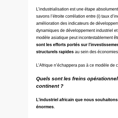
L’industrialisation est une étape absolume
savons l’étroite corrélation entre (i) taux d’in
amélioration des indicateurs de développemen
dynamiques de développement industriel et l
modèle asiatique peut incontestablement êtr
sont les efforts portés sur l’investissem
structurels rapides
au sein des économies 
L’Afrique n’échappera pas à ce modèle de c
Quels sont les freins opérationnel
continent ?
L’industriel africain que nous souhaiton
énormes
.