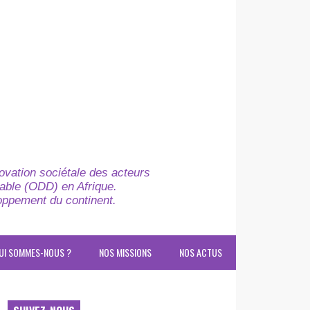
novation sociétale des acteurs
able (ODD) en Afrique.
loppement du continent.
UI SOMMES-NOUS ?
NOS MISSIONS
NOS ACTUS