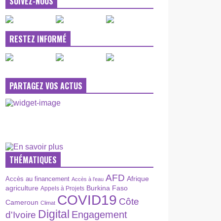
SUIVEZ-NOUS
RESTEZ INFORMÉ
PARTAGEZ VOS ACTUS
THÉMATIQUES
AFD
Afrique
Accès au financement
Accès à l’eau
agriculture
Burkina Faso
Appels à Projets
COVID19
Côte
Cameroun
Climat
Digital
Engagement
d'Ivoire