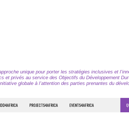
pproche unique pour porter les stratégies inclusives et l’in
cs et privés au service des Objectifs du Développement Dur
nitiative globale à l’attention des parties prenantes du déve
IDD4AFRICA
PROJECTS4AFRICA
EVENTS4AFRICA
Q