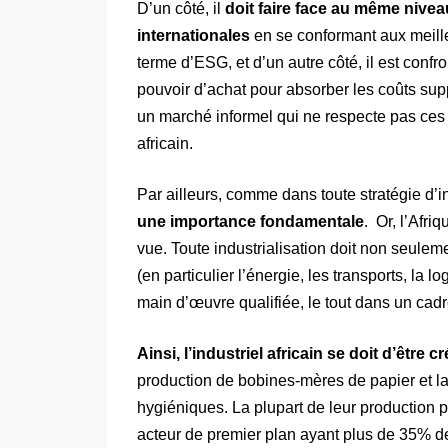
D’un côté, il
doit faire face au même nivea
internationales
en se conformant aux meill
terme d’ESG, et d’un autre côté, il est con
pouvoir d’achat pour absorber les coûts supp
un marché informel qui ne respecte pas ces
africain.
Par ailleurs, comme dans toute stratégie d’in
une importance fondamentale
. Or, l’Afri
vue. Toute industrialisation doit non seulem
(en particulier l’énergie, les transports, la l
main d’œuvre qualifiée, le tout dans un cadre
Ainsi, l’industriel africain se doit d’être cré
production de bobines-mères de papier et la 
hygiéniques. La plupart de leur production p
acteur de premier plan ayant plus de 35% d