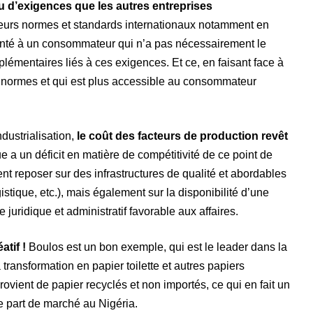
u d’exigences que les autres entreprises
eurs normes et standards internationaux notamment en
fronté à un consommateur qui n’a pas nécessairement le
lémentaires liés à ces exigences. Et ce, en faisant face à
 normes et qui est plus accessible au consommateur
dustrialisation,
le coût des facteurs de production revêt
que a un déficit en matière de compétitivité de ce point de
ent reposer sur des infrastructures de qualité et abordables
ogistique, etc.), mais également sur la disponibilité d’une
 juridique et administratif favorable aux affaires.
atif !
Boulos est un bon exemple, qui est le leader dans la
transformation en papier toilette et autres papiers
rovient de papier recyclés et non importés, ce qui en fait un
e part de marché au Nigéria.