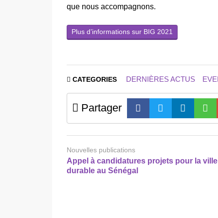
que nous accompagnons.
Plus d’informations sur BIG 2021
DERNIÈRES ACTUS
EVE
CATEGORIES
Partager
Nouvelles publications
Appel à candidatures projets pour la ville
durable au Sénégal