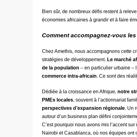
Bien sûr, de nombreux défis restent à relev
économies africaines à grandir et à faire é
Comment accompagnez-vous les 
Chez Amethis, nous accompagnons cette créa
stratégies de développement.
Le marché afr
de la population
– en particulier urbaine – l
commerce intra-africain
. Ce sont des réali
Dédiée à la croissance en Afrique,
notre st
PMEs locales
, souvent à l’actionnariat famil
perspectives d’expansion régionale
. Un 
autour d’un business plan défini conjointemen
C’est pourquoi nous avons mis l’accent sur 
Nairobi et Casablanca, où nos équipes ont c