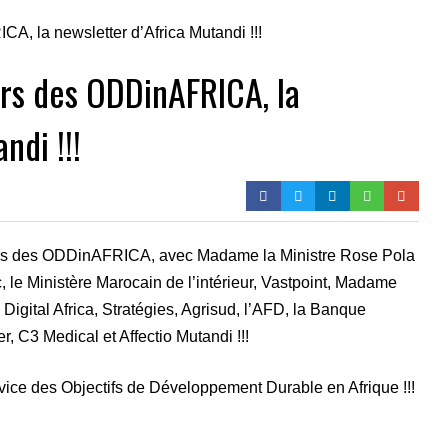
rs des ODDinAFRICA, la
ndi !!!
urs des ODDinAFRICA, avec Madame la Ministre Rose Pola
le Ministère Marocain de l’intérieur, Vastpoint, Madame
Digital Africa, Stratégies, Agrisud, l’AFD, la Banque
, C3 Medical et Affectio Mutandi !!!
vice des Objectifs de Développement Durable en Afrique !!!