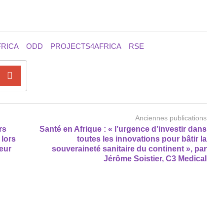
FRICA
ODD
PROJECTS4AFRICA
RSE
Anciennes publications
rs
Santé en Afrique : « l’urgence d’investir dans
 lors
toutes les innovations pour bâtir la
eur
souveraineté sanitaire du continent », par
Jérôme Soistier, C3 Medical