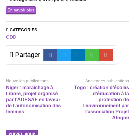
En savoir plus
CATEGORIES
ODD
Partager
Nouvelles publications
Anciennes publications
Niger : maraichage à
Togo : création d’écoles
Libore, projet organisé
d’éducation à la
par l’ADESAF en faveur
protection de
de l’autonomisation des
l’environnement par
femmes
l’association Projet
Afrique
SUIVEZ-NOUS