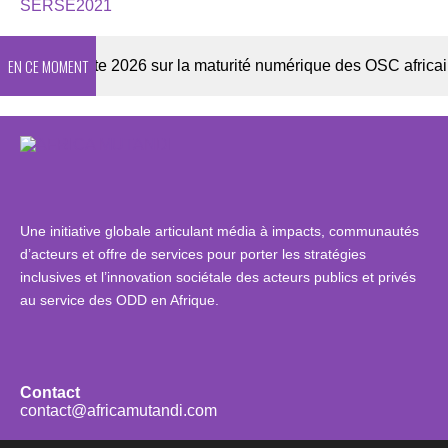
SERSE2021
EN CE MOMENT
Enquête 2026 sur la maturité numérique des OSC africaines
Une initiative globale articulant média à impacts, communautés
d’acteurs et offre de services pour porter les stratégies
inclusives et l’innovation sociétale des acteurs publics et privés
au service des ODD en Afrique.
Contact
contact@africamutandi.com