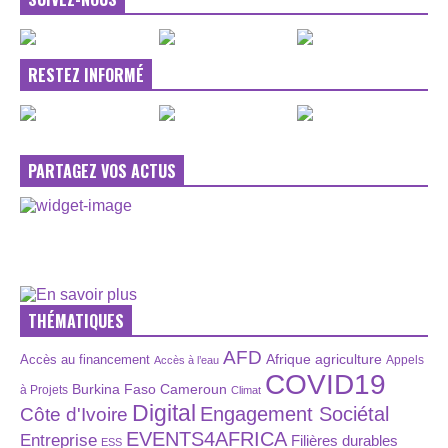
RESTEZ INFORMÉ
PARTAGEZ VOS ACTUS
THÉMATIQUES
AFD
Afrique
agriculture
Accès au financement
Appels
Accès à l’eau
COVID19
Burkina Faso
Cameroun
à Projets
Climat
Digital
Engagement Sociétal
Côte d'Ivoire
EVENTS4AFRICA
Entreprise
Filières durables
ESS