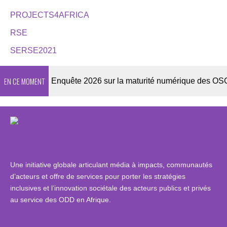
PROJECTS4AFRICA
RSE
SERSE2021
EN CE MOMENT
sletter
Enquête 2026 sur la maturité numérique des OSC afr
Une initiative globale articulant média à impacts, communautés
d’acteurs et offre de services pour porter les stratégies
inclusives et l’innovation sociétale des acteurs publics et privés
au service des ODD en Afrique.