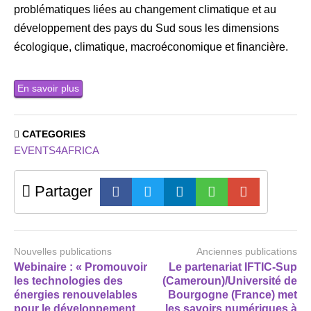
problématiques liées au changement climatique et au
développement des pays du Sud sous les dimensions
écologique, climatique, macroéconomique et financière.
En savoir plus
CATEGORIES
EVENTS4AFRICA
Partager
Nouvelles publications
Anciennes publications
Webinaire : « Promouvoir
Le partenariat IFTIC-Sup
les technologies des
(Cameroun)/Université de
énergies renouvelables
Bourgogne (France) met
pour le développement
les savoirs numériques à