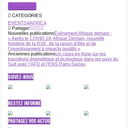
En savoir plus
CATEGORIES
EVENTS4AFRICA
Partager
Nouvelles publications
Évènement Afrique demain :
« Après le COVID-19, Afrique Demain, nouvelle
frontière de la RSE, de la raison d’être et de
l’investissement à impacts positifs »
Anciennes publications
Un cours en ligne sur les
transitions énergétique et écologique dans les pays du
Sud avec l’AFD et l’ENS Paris-Saclay.
SUIVEZ-NOUS
RESTEZ INFORMÉ
PARTAGEZ VOS ACTUS