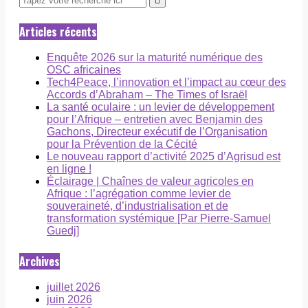
Articles récents
Enquête 2026 sur la maturité numérique des
OSC africaines
Tech4Peace, l’innovation et l’impact au cœur des
Accords d’Abraham – The Times of Israël
La santé oculaire : un levier de développement
pour l’Afrique – entretien avec Benjamin des
Gachons, Directeur exécutif de l’Organisation
pour la Prévention de la Cécité
Le nouveau rapport d’activité 2025 d’Agrisud est
en ligne !
Éclairage | Chaînes de valeur agricoles en
Afrique : l’agrégation comme levier de
souveraineté, d’industrialisation et de
transformation systémique [Par Pierre-Samuel
Guedj]
Archives
juillet 2026
juin 2026